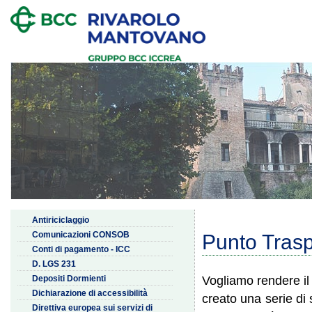
Antiriciclaggio
Comunicazioni CONSOB
Punto Tras
Conti di pagamento - ICC
D. LGS 231
Vogliamo rendere il 
Depositi Dormienti
Dichiarazione di accessibilità
creato una serie di
Direttiva europea sui servizi di