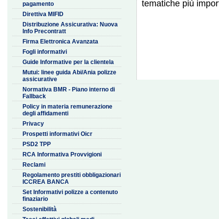
tematiche più import
pagamento
Direttiva MIFID
Distribuzione Assicurativa: Nuova
Info Precontratt
Firma Elettronica Avanzata
Fogli informativi
Guide Informative per la clientela
Mutui: linee guida Abi/Ania polizze
assicurative
Normativa BMR - Piano interno di
Fallback
Policy in materia remunerazione
degli affidamenti
Privacy
Prospetti informativi Oicr
PSD2 TPP
RCA Informativa Provvigioni
Reclami
Regolamento prestiti obbligazionari
ICCREA BANCA
Set Informativi polizze a contenuto
finaziario
Sostenibilità