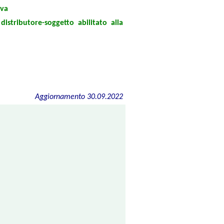
iva
istributore-soggetto abilitato alla
Aggiornamento 30.09.2022