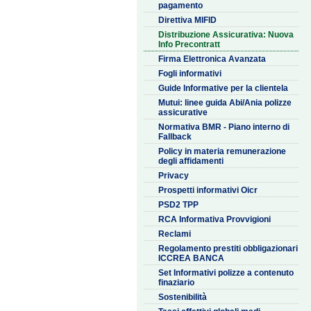
pagamento
Direttiva MIFID
Distribuzione Assicurativa: Nuova
Info Precontratt
Firma Elettronica Avanzata
Fogli informativi
Guide Informative per la clientela
Mutui: linee guida Abi/Ania polizze
assicurative
Normativa BMR - Piano interno di
Fallback
Policy in materia remunerazione
degli affidamenti
Privacy
Prospetti informativi Oicr
PSD2 TPP
RCA Informativa Provvigioni
Reclami
Regolamento prestiti obbligazionari
ICCREA BANCA
Set Informativi polizze a contenuto
finaziario
Sostenibilità