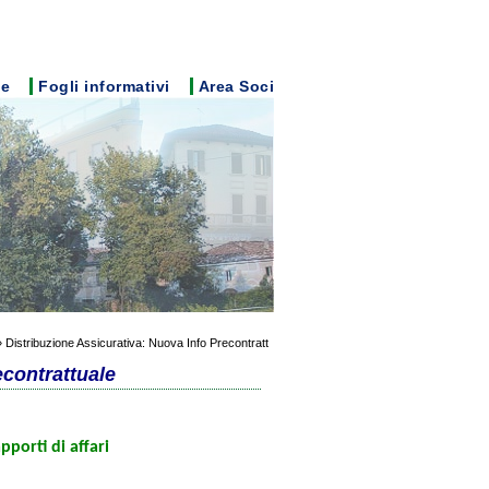
e
Fogli informativi
Area Soci
 Distribuzione Assicurativa: Nuova Info Precontratt
econtrattuale
pporti di affari