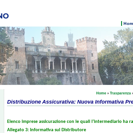
Hom
Home
Trasparenza
»
»
Distribuzione Assicurativa: Nuova Informativa Pr
Elenco imprese assicurazione con le quali l’intermediario ha ra
Allegato 3: Informativa sul Distributore