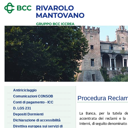
Antiriciclaggio
Comunicazioni CONSOB
Procedura Reclam
Conti di pagamento - ICC
D. LGS 231
La Banca, per la tutela dell
Depositi Dormienti
accentrata dei reclami e la af
Dichiarazione di accessibilità
Interni, di seguito denominato a
Direttiva europea sui servizi di