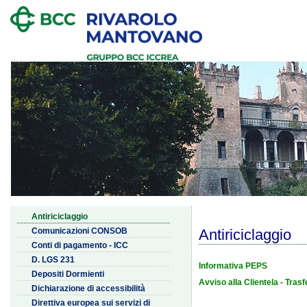
Antiriciclaggio
Comunicazioni CONSOB
Antiriciclaggio
Conti di pagamento - ICC
D. LGS 231
Informativa PEPS
Depositi Dormienti
Avviso alla Clientela - Tras
Dichiarazione di accessibilità
Direttiva europea sui servizi di