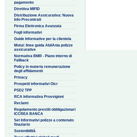
pagamento
Direttiva MIFID
Distribuzione Assicurativa: Nuova
Info Precontratt
Firma Elettronica Avanzata
Fogli informativi
Guide Informative per la clientela
Mutui: linee guida Abi/Ania polizze
assicurative
Normativa BMR - Piano interno di
Fallback
Policy in materia remunerazione
degli affidamenti
Privacy
Prospetti informativi Oicr
PSD2 TPP
RCA Informativa Provvigioni
Reclami
Regolamento prestiti obbligazionari
ICCREA BANCA
Set Informativi polizze a contenuto
finaziario
Sostenibilità