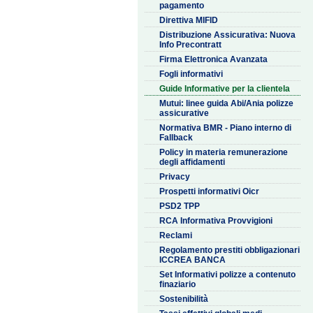
pagamento
Direttiva MIFID
Distribuzione Assicurativa: Nuova
Info Precontratt
Firma Elettronica Avanzata
Fogli informativi
Guide Informative per la clientela
Mutui: linee guida Abi/Ania polizze
assicurative
Normativa BMR - Piano interno di
Fallback
Policy in materia remunerazione
degli affidamenti
Privacy
Prospetti informativi Oicr
PSD2 TPP
RCA Informativa Provvigioni
Reclami
Regolamento prestiti obbligazionari
ICCREA BANCA
Set Informativi polizze a contenuto
finaziario
Sostenibilità