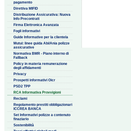
pagamento
Direttiva MIFID
Distribuzione Assicurativa: Nuova
Info Precontratt
Firma Elettronica Avanzata
Fogli informativi
Guide Informative per la clientela
Mutui: linee guida Abi/Ania polizze
assicurative
Normativa BMR - Piano interno di
Fallback
Policy in materia remunerazione
degli affidamenti
Privacy
Prospetti informativi Oicr
PSD2 TPP
RCA Informativa Provvigioni
Reclami
Regolamento prestiti obbligazionari
ICCREA BANCA
Set Informativi polizze a contenuto
finaziario
Sostenibilità