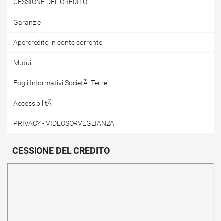
CESSIONE DEL CREDITO
Garanzie
Apercredito in conto corrente
Mutui
Fogli Informativi SocietÃ Terze
AccessibilitÃ
PRIVACY - VIDEOSORVEGLIANZA
CESSIONE DEL CREDITO