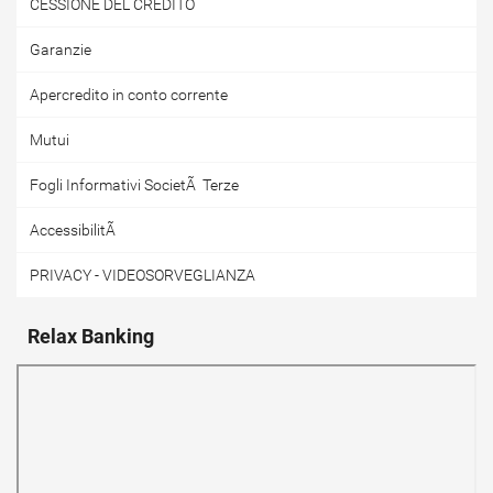
CESSIONE DEL CREDITO
Garanzie
Apercredito in conto corrente
Mutui
Fogli Informativi SocietÃ Terze
AccessibilitÃ
PRIVACY - VIDEOSORVEGLIANZA
Relax Banking