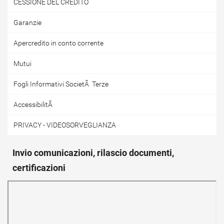
CESSIONE DEL CREDITO
Garanzie
Apercredito in conto corrente
Mutui
Fogli Informativi SocietÃ Terze
AccessibilitÃ
PRIVACY - VIDEOSORVEGLIANZA
Invio comunicazioni, rilascio documenti,
certificazioni